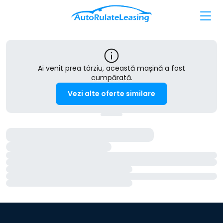
Ai venit prea târziu, această mașină a fost
cumpărată.
Vezi alte oferte similare