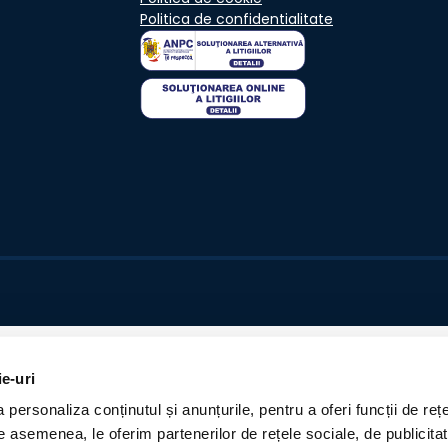
Politica de confidentialitate
ie-uri
personaliza conținutul și anunțurile, pentru a oferi funcții de rețe
De asemenea, le oferim partenerilor de rețele sociale, de publicita