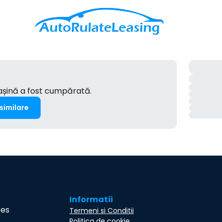
mașină a fost cumpărată.
 similare
Informatii
ces
Termeni si Conditii
Politica de cookie