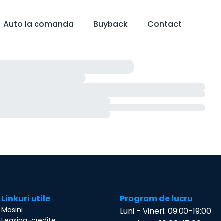
Auto la comanda
Buyback
Contact
Linkuri utile
Program de lucru
Masini
Luni - Vineri: 09:00-19:00
Leasing-credite