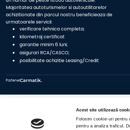
un numar de peste 18.000 autovehicule.
Majoritatea autoturismelor si autoutilitarelor
achizitionate din parcul nostru beneficieaza de
urmatoarele servicii:
verificare tehnica completa;
kilometraj certificat
garantie minim 6 luni;
asigurari RCA/CASCO;
posibilitate achizitie Leasing/Credit
Partener
Acest site utilizează cook
Folosim cookie-uri pentru a 
pentru a analiza traficul. 