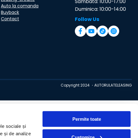
Sambata: 10:00-17:00
Auto la comanda
Duminica: 10:00-14:00
Buyback
Contact
Follow Us
Copyright 2024 ・AUTORULATELEASING
Permite toate
le sociale și
te și de analize
Customize