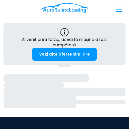
Ai venit prea târziu, această mașină a fost
cumpărată.
Vezi alte oferte similare