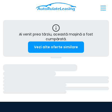
Ai venit prea târziu, această mașină a fost
cumpărată.
Vezi alte oferte similare