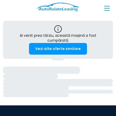
Ai venit prea târziu, această mașină a fost
cumpărată.
Vezi alte oferte similare