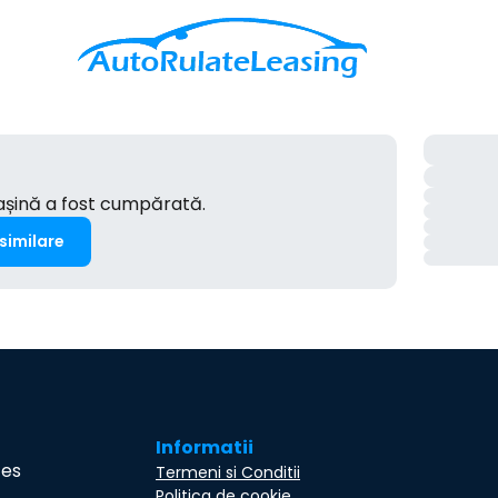
mașină a fost cumpărată.
 similare
Informatii
ces
Termeni si Conditii
Politica de cookie