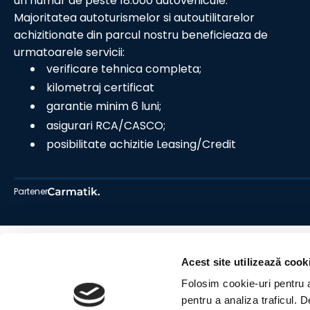
un numar de peste 18.000 autovehicule.
Majoritatea autoturismelor si autoutilitarelor
achizitionate din parcul nostru beneficieaza de
urmatoarele servicii:
verificare tehnica completa;
kilometraj certificat
garantie minim 6 luni;
asigurari RCA/CASCO;
posibilitate achizitie Leasing/Credit
Partener
Acest site utilizează cook
Folosim cookie-uri pentru a 
pentru a analiza traficul. 