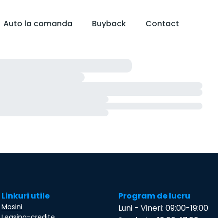
Auto la comanda
Buyback
Contact
Linkuri utile
Program de lucru
Masini
Luni - Vineri: 09:00-19:00
Leasing-credite