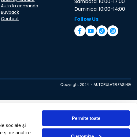
Sambata: 10:00-17:00
Auto la comanda
Duminica: 10:00-14:00
Buyback
Contact
Follow Us
Copyright 2024 ・AUTORULATELEASING
Permite toate
le sociale și
te și de analize
Customize