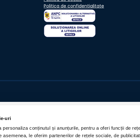
Politica de confidentialitate
ie-uri
personaliza conținutul și anunțurile, pentru a oferi funcții de rețe
De asemenea, le oferim partenerilor de rețele sociale, de publicita