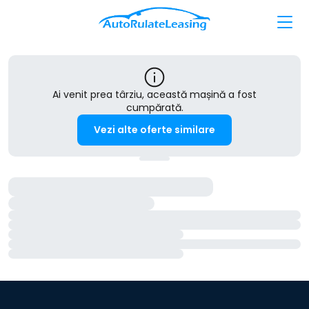
Ai venit prea târziu, această mașină a fost
cumpărată.
Vezi alte oferte similare