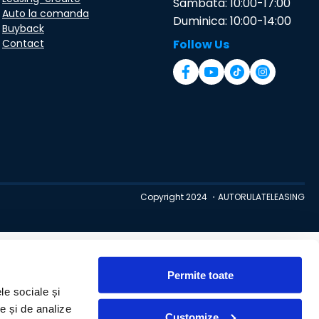
Sambata: 10:00-17:00
Auto la comanda
Duminica: 10:00-14:00
Buyback
Contact
Follow Us
Copyright 2024 ・AUTORULATELEASING
Permite toate
le sociale și
te și de analize
Customize