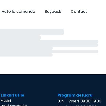
Auto la comanda
Buyback
Contact
Linkuri utile
Program de lucru
Masini
Luni - Vineri: 09:00-19:00
Leasing-credite