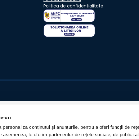
Politica de confidentialitate
ie-uri
personaliza conținutul și anunțurile, pentru a oferi funcții de rețe
De asemenea, le oferim partenerilor de rețele sociale, de publicita