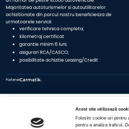
un numar de peste 18.000 autovehicule.
Majoritatea autoturismelor si autoutilitarelor
achizitionate din parcul nostru beneficieaza de
urmatoarele servicii:
verificare tehnica completa;
kilometraj certificat
garantie minim 6 luni;
asigurari RCA/CASCO;
posibilitate achizitie Leasing/Credit
Partener
Acest site utilizează cook
Folosim cookie-uri pentru a 
pentru a analiza traficul. 