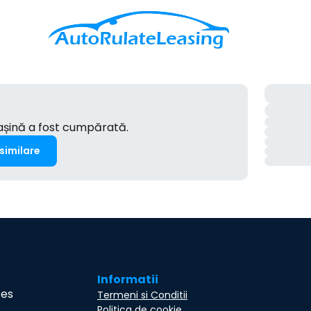
mașină a fost cumpărată.
 similare
Informatii
ces
Termeni si Conditii
Politica de cookie