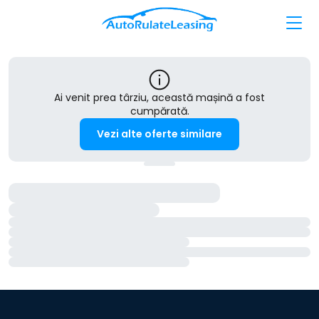
Ai venit prea târziu, această mașină a fost
cumpărată.
Vezi alte oferte similare