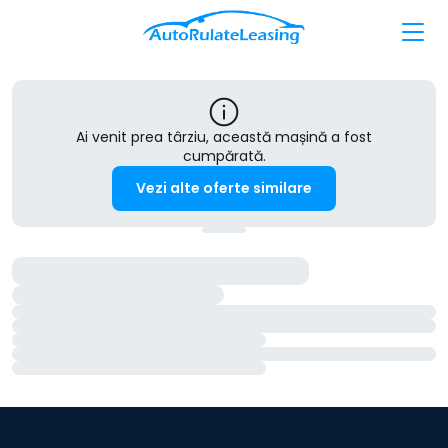
Ai venit prea târziu, această mașină a fost
cumpărată.
Vezi alte oferte similare