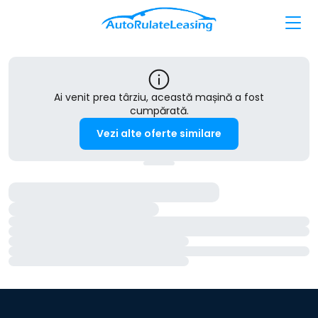
Ai venit prea târziu, această mașină a fost
cumpărată.
Vezi alte oferte similare