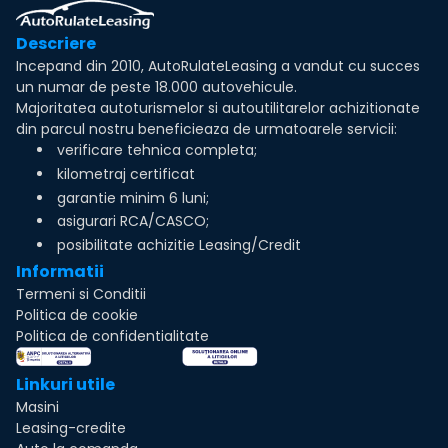
Descriere
Incepand din 2010, AutoRulateLeasing a vandut cu succes
un numar de peste 18.000 autovehicule.
Majoritatea autoturismelor si autoutilitarelor achizitionate
din parcul nostru beneficieaza de urmatoarele servicii:
verificare tehnica completa;
kilometraj certificat
garantie minim 6 luni;
asigurari RCA/CASCO;
posibilitate achizitie Leasing/Credit
Informatii
Termeni si Conditii
Politica de cookie
Politica de confidentialitate
Linkuri utile
Masini
Leasing-credite