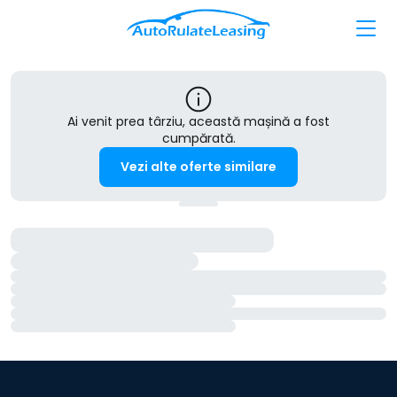
Ai venit prea târziu, această mașină a fost
cumpărată.
Vezi alte oferte similare